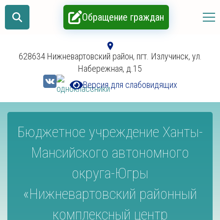
Обращение граждан
628634 Нижневартовский район, пгт. Излучинск, ул.
Набережная, д.15
Версия для слабовидящих
Бюджетное учреждение Ханты-
Мансийского автономного
округа-Югры
«Нижневартовский районный
комплексный центр