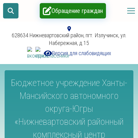
Обращение граждан
628634 Нижневартовский район, пгт. Излучинск, ул.
Набережная, д.15
Версия для слабовидящих
Бюджетное учреждение Ханты-
Мансийского автономного
округа-Югры
«Нижневартовский районный
комплексный центр