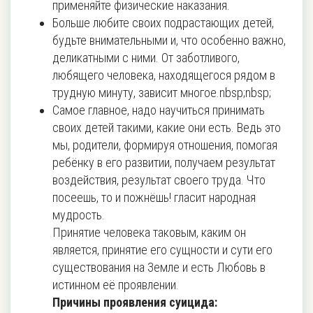
применяйте физические наказания.
Больше любите своих подрастающих детей,
будьте внимательными и, что особенно важно,
деликатными с ними. От заботливого,
любящего человека, находящегося рядом в
трудную минуту, зависит многое.nbsp;nbsp;
Самое главное, надо научиться принимать
своих детей такими, какие они есть. Ведь это
мы, родители, формируя отношения, помогая
ребёнку в его развитии, получаем результат
воздействия, результат своего труда. Что
посеешь, то и пожнёшь! гласит народная
мудрость.
Принятие человека таковым, каким он
является, принятие его сущности и сути его
существования на Земле и есть Любовь в
истинном её проявлении.
Причины проявления суицида: