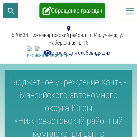
Обращение граждан
628634 Нижневартовский район, пгт. Излучинск, ул.
Набережная, д.15
Версия для слабовидящих
Бюджетное учреждение Ханты-
Мансийского автономного
округа-Югры
«Нижневартовский районный
комплексный центр