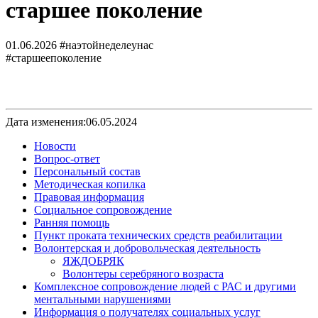
старшее поколение
01.06.2026
#наэтойнеделеунас
#старшеепоколение
Дата изменения:06.05.2024
Новости
Вопрос-ответ
Персональный состав
Методическая копилка
Правовая информация
Социальное сопровождение
Ранняя помощь
Пункт проката технических средств реабилитации
Волонтерская и добровольческая деятельность
ЯЖДОБРЯК
Волонтеры серебряного возраста
Комплексное сопровождение людей с РАС и другими
ментальными нарушениями
Информация о получателях социальных услуг