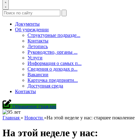
Документы
Об учреждении
Структурные подразде...
Контакты
Летопись
Руководство, органы ...
Услуги
Информация о самых п...
Сведения о доходах р...
Вакансии
Карточка предприяти...
Доступная среда
Контакты
Обращение граждан
Главная
»
Новости
»
На этой неделе у нас: старшее поколение
На этой неделе у нас: