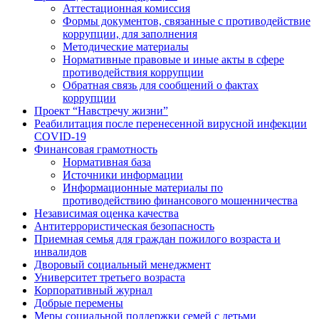
Аттестационная комиссия
Формы документов, связанные с противодействие
коррупции, для заполнения
Методические материалы
Нормативные правовые и иные акты в сфере
противодействия коррупции
Обратная связь для сообщений о фактах
коррупции
Проект “Навстречу жизни”
Реабилитация после перенесенной вирусной инфекции
COVID-19
Финансовая грамотность
Нормативная база
Источники информации
Информационные материалы по
противодействию финансового мошенничества
Независимая оценка качества
Антитеррористическая безопасность
Приемная семья для граждан пожилого возраста и
инвалидов
Дворовый социальный менеджмент
Университет третьего возраста
Корпоративный журнал
Добрые перемены
Меры социальной поддержки семей с детьми