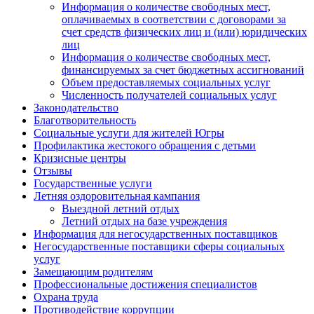
Информация о количестве свободных мест,
оплачиваемых в соответствии с договорами за
счет средств физических лиц и (или) юридических
лиц
Информация о количестве свободных мест,
финансируемых за счет бюджетных ассигнований
Объем предоставляемых социальных услуг
Численность получателей социальных услуг
Законодательство
Благотворительность
Социальные услуги для жителей Югры
Профилактика жестокого обращения с детьми
Кризисные центры
Отзывы
Государственные услуги
Летняя оздоровительная кампания
Выездной летний отдых
Летний отдых на базе учреждения
Информация для негосударственных поставщиков
Негосударственные поставщики сферы социальных
услуг
Замещающим родителям
Профессиональные достижения специалистов
Охрана труда
Противодействие коррупции