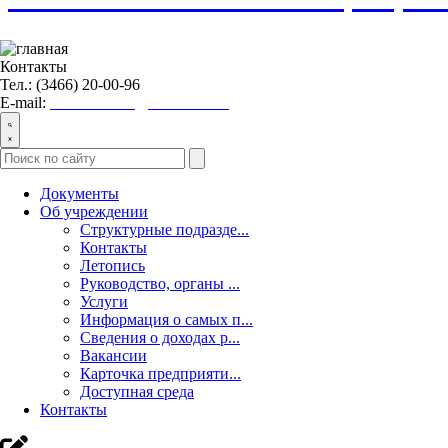
Контакты
Тел.: (3466) 20-00-96
E-mail:
nvraionkcson@admhmao.ru
Документы
Об учреждении
Структурные подразде...
Контакты
Летопись
Руководство, органы ...
Услуги
Информация о самых п...
Сведения о доходах р...
Вакансии
Карточка предприяти...
Доступная среда
Контакты