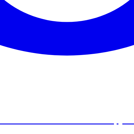
ансийского автономного округ
циального обслуживания населе