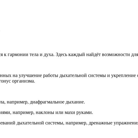
ь
ся к гармонии тела и духа. Здесь каждый найдёт возможности д
нных на улучшение работы дыхательной системы и укрепление о
онус организма.
а, например, диафрагмальное дыхание.
ями, например, наклоны или махи руками.
еваний дыхательной системы, например, дренажные упражнени