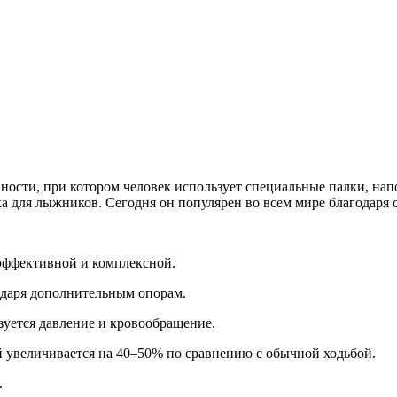
ости, при котором человек использует специальные палки, нап
а для лыжников. Сегодня он популярен во всем мире благодаря с
 эффективной и комплексной.
годаря дополнительным опорам.
зуется давление и кровообращение.
ий увеличивается на 40–50% по сравнению с обычной ходьбой.
.