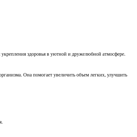
ля укрепления здоровья в уютной и дружелюбной атмосфере.
рганизма. Она помогает увеличить объем легких, улучшить
я.