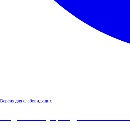
Версия для слабовидящих
Бюджетное учреждение Ханты-М
районный комплексный центр со