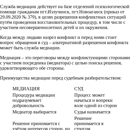
Служба медиации действует на базе отделений психологической
помощи гражданам пгт.Излучинск, пгт.Новоаганск (приказ от
29.09.2020 № 379), в целях разрешения конфликтных ситуаций
путём проведения восстановительных процедур, в том числе с
участием несовершеннолетних детей и их окружения.
Когда между людьми назрел конфликт и перед ними стоит
вопрос обращения в суд – альтернативой разрешения конфликта
может быть служба медиации.
Медиация – это переговоры между конфликтующими сторонами
с участием посредника (медиатора) с целью поиска решения,
удовлетворяющего обе стороны.
Преимущества медиации перед судебным разбирательством:
МЕДИАЦИЯ
СУД
Процедура медиации
Процесс может
подразумевает
начаться и вопреки
добровольность
воле одной из сторон
Медиатор выбирается
Судья назначается
Решение
Решение принимается с
принимается в
учётом интересов сторон, но
строгом