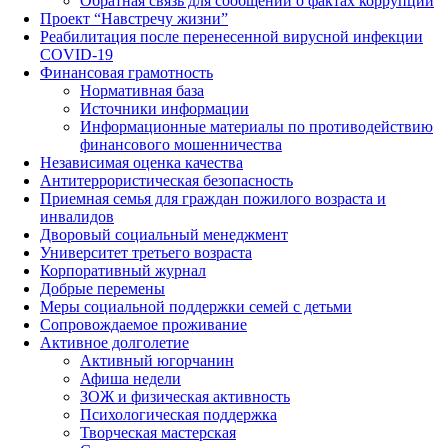
Обратная связь для сообщений о фактах коррупции
Проект “Навстречу жизни”
Реабилитация после перенесенной вирусной инфекции
COVID-19
Финансовая грамотность
Нормативная база
Источники информации
Информационные материалы по противодействию
финансового мошенничества
Независимая оценка качества
Антитеррористическая безопасность
Приемная семья для граждан пожилого возраста и
инвалидов
Дворовый социальный менеджмент
Университет третьего возраста
Корпоративный журнал
Добрые перемены
Меры социальной поддержки семей с детьми
Сопровождаемое проживание
Активное долголетие
Активный югорчанин
Афиша недели
ЗОЖ и физическая активность
Психологическая поддержка
Творческая мастерская