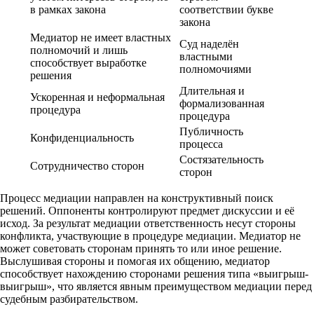
в рамках закона
соответствии букве
закона
Медиатор не имеет властных
Суд наделён
полномочий и лишь
властными
способствует выработке
полномочиями
решения
Длительная и
Ускоренная и неформальная
формализованная
процедура
процедура
Публичность
Конфиденциальность
процесса
Состязательность
Сотрудничество сторон
сторон
Процесс медиации направлен на конструктивный поиск
решений. Оппоненты контролируют предмет дискуссии и её
исход. За результат медиации ответственность несут стороны
конфликта, участвующие в процедуре медиации. Медиатор не
может советовать сторонам принять то или иное решение.
Выслушивая стороны и помогая их общению, медиатор
способствует нахождению сторонами решения типа «выигрыш-
выигрыш», что является явным преимуществом медиации перед
судебным разбирательством.