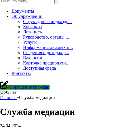
Документы
Об учреждении
Структурные подразде...
Контакты
Летопись
Руководство, органы ...
Услуги
Информация о самых п...
Сведения о доходах р...
Вакансии
Карточка предприяти...
Доступная среда
Контакты
Обращение граждан
Главная
»
Служба медиации
Служба медиации
24.04.2024