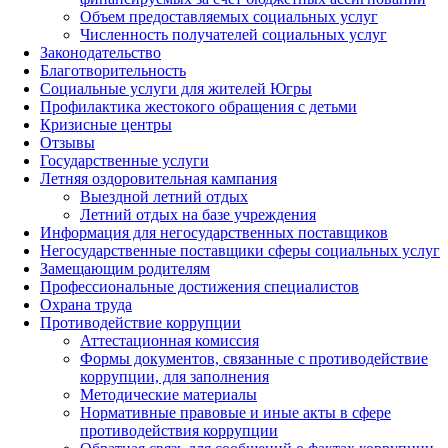
Объем предоставляемых социальных услуг
Численность получателей социальных услуг
Законодательство
Благотворительность
Социальные услуги для жителей Югры
Профилактика жестокого обращения с детьми
Кризисные центры
Отзывы
Государственные услуги
Летняя оздоровительная кампания
Выездной летний отдых
Летний отдых на базе учреждения
Информация для негосударственных поставщиков
Негосударственные поставщики сферы социальных услуг
Замещающим родителям
Профессиональные достижения специалистов
Охрана труда
Противодействие коррупции
Аттестационная комиссия
Формы документов, связанные с противодействие
коррупции, для заполнения
Методические материалы
Нормативные правовые и иные акты в сфере
противодействия коррупции