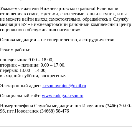
Уважаемые жители Нижневартовского района! Если ваши
отношения в семье, с детьми, с коллегами зашли в тупик, и вы
не можете найти выход самостоятельно, обращайтесь в Службу
медиации БУ «Нижневартовский районный комплексный центр
социального обслуживания населения».
Основа медиации – не соперничество, а сотрудничество.
Режим работы:
понедельник: 9.00 – 18.00,
вторник – пятница: 9.00 – 17.00,
перерыв: 13.00 – 14.00,
выходной: суббота, воскресенье.
Электронный адрес:
kcson.nvraion@mail.ru
Официальный сайт:
www.raduga-kcson.ru
Номер телефона Службы медиации: пгт.Излучинск (3466) 20-00-
96, пгт.Новоаганск (34668) 58-476