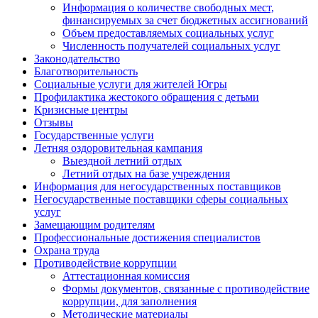
Информация о количестве свободных мест,
финансируемых за счет бюджетных ассигнований
Объем предоставляемых социальных услуг
Численность получателей социальных услуг
Законодательство
Благотворительность
Социальные услуги для жителей Югры
Профилактика жестокого обращения с детьми
Кризисные центры
Отзывы
Государственные услуги
Летняя оздоровительная кампания
Выездной летний отдых
Летний отдых на базе учреждения
Информация для негосударственных поставщиков
Негосударственные поставщики сферы социальных
услуг
Замещающим родителям
Профессиональные достижения специалистов
Охрана труда
Противодействие коррупции
Аттестационная комиссия
Формы документов, связанные с противодействие
коррупции, для заполнения
Методические материалы