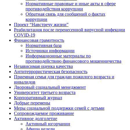
Нормативные правовые и иные акты в сфере
противодействия коррупции
Обратная связь для сообщений о фактах
коррупции
Проект “Навстречу жизни”
Реабилитация после перенесенной вирусной инфекции
COVID-19
Финансовая грамотность
Нормативная база
Источники информации
Информационные материалы по
противодействию финансового мошенничества
Независимая оценка качества
Антитеррористическая безопасность
Приемная семья для граждан пожилого возраста и
инвалидов
Дворовый социальный менеджмент
Университет третьего возраста
Корпоративный журнал
Добрые перемены
Меры социальной поддержки семей с детьми
Сопровождаемое проживание
Активное долголетие
Активный югорчанин
Афиша недели