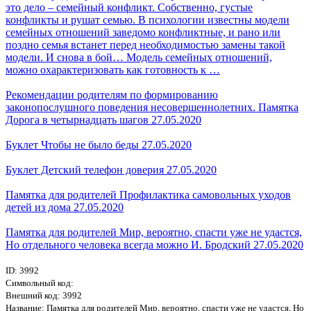
это дело – семейный конфликт. Собственно, густые
конфликты и рушат семью. В психологии известны модели
семейных отношений заведомо конфликтные, и рано или
поздно семья встанет перед необходимостью замены такой
модели. И снова в бой… Модель семейных отношений,
можно охарактеризовать как готовность к …
Рекомендации родителям по формированию
законопослушного поведения несовершеннолетних. Памятка
Дорога в четырнадцать шагов
27.05.2020
Буклет Чтобы не было беды
27.05.2020
Буклет Детский телефон доверия
27.05.2020
Памятка для родителей Профилактика самовольных уходов
детей из дома
27.05.2020
Памятка для родителей Мир, вероятно, спасти уже не удастся,
Но отдельного человека всегда можно И. Бродский
27.05.2020
ID: 3992
Символьный код:
Внешний код: 3992
Название: Памятка для родителей Мир, вероятно, спасти уже не удастся, Но