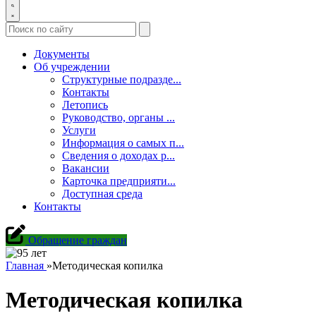
Документы
Об учреждении
Структурные подразде...
Контакты
Летопись
Руководство, органы ...
Услуги
Информация о самых п...
Сведения о доходах р...
Вакансии
Карточка предприяти...
Доступная среда
Контакты
Обращение граждан
Главная
»
Методическая копилка
Методическая копилка