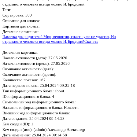
отдельного человека всегда можно И. Бродский
Теги:
Сортировка: 500
Описание для анонса:
Картинка для анонса:
Детальное описание:
Памятка для родителей Мир, вероятно, спасти уже не удастся, Но
отдельного человека всегда можно И. Бродский
Скачать
Детальная картинка:
Начало активности (дата): 27.05.2020
Начало активности (время): 27.05.2020
Окончание активности (дата):
Окончание активности (время):
Количество показов: 167
Дата первого показа: 25.04.2024 09:25:18
Тип информационного блока: about
ID информационного блока: 4
Символьный код информационного блока:
Название информационного блока: Новости
Внешний код информационного блока:
Дата создания: 25.04.2024 09:14:58
Кем создан (ID): 1
Кем создан (имя): (admin) Александр Александр
Дата изменения: 25.04.2024 09:14:58