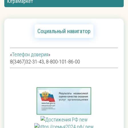
ЮграМаркет
Социальный навигатор
«
Телефон доверия
»
8(3467)32-31-43, 8-800-101-86-00