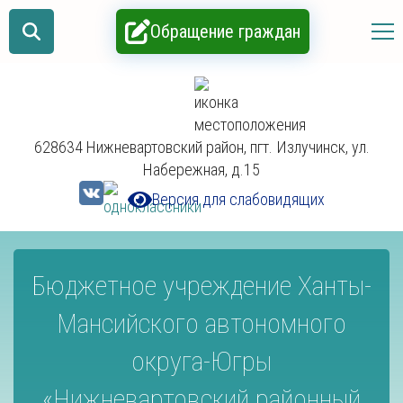
Обращение граждан
628634 Нижневартовский район, пгт. Излучинск, ул.
Набережная, д.15
Версия для слабовидящих
Бюджетное учреждение Ханты-
Мансийского автономного
округа-Югры
«Нижневартовский районный