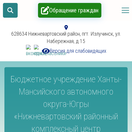
Обращение граждан
628634 Нижневартовский район, пгт. Излучинск, ул.
Набережная, д.15
Версия для слабовидящих
Бюджетное учреждение Ханты-
Мансийского автономного
округа-Югры
«Нижневартовский районный
комплексный центр