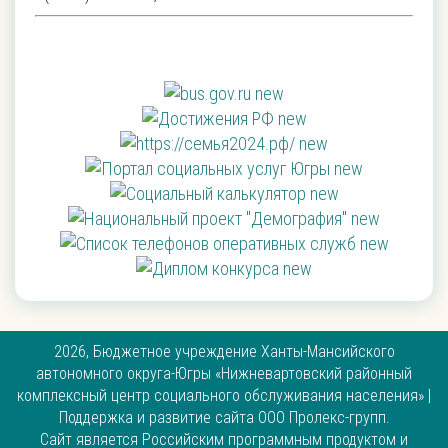
2026, Бюджетное учреждение Ханты-Мансийского
автономного округа-Югры «Нижневартовский районный
комплексный центр социального обслуживания населения» |
Поддержка и развитие сайта
ООО Пролекс-групп
.
Сайт является Российским программным продуктом и