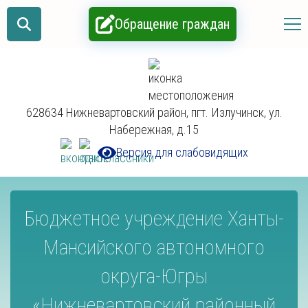
Обращение граждан
628634 Нижневартовский район, пгт. Излучинск, ул.
Набережная, д.15
Версия для слабовидящих
Бюджетное учреждение Ханты-
Мансийского автономного
округа-Югры
«Нижневартовский районный