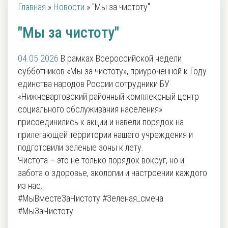
Главная
»
Новости
»
"Мы за чистоту"
"Мы за чистоту"
04.05.2026
В рамках Всероссийской недели
субботников «Мы за чистоту», приуроченной к Году
единства народов России сотрудники БУ
«Нижневартовский районный комплексный центр
социального обслуживания населения»
присоединились к акции и навели порядок на
прилегающей территории нашего учреждения и
подготовили зеленые зоны к лету.
Чистота – это не только порядок вокруг, но и
забота о здоровье, экологии и настроении каждого
из нас.
#МыВместеЗаЧистоту #Зеленая_смена
#МыЗаЧистоту