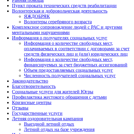
Ранняя помощь
Пункт проката технических средств реабилитации
Волонтерская и добровольческая деятельность
ЯЖДОБРЯК
Волонтеры серебряного возраста
Комплексное сопровождение людей с РАС и другими
ментальными нарушениями
Информация о получателях социальных услуг
Информация о количестве свободных мест,
оплачиваемых в соответствии с договорами за счет
средств физических лиц и (или) юридических лиц
Информация о количестве свободных мест,
финансируемых за счет бюджетных ассигнований
Объем предоставляемых социальных услуг
Численность получателей социальных услуг
Законодательство
Благотворительность
Социальные услуги для жителей Югры
Профилактика жестокого обращения с детьми
Кризисные центры
Отзывы
Государственные услуги
Летняя оздоровительная кампания
Выездной летний отдых
Летний отдых на базе учреждения