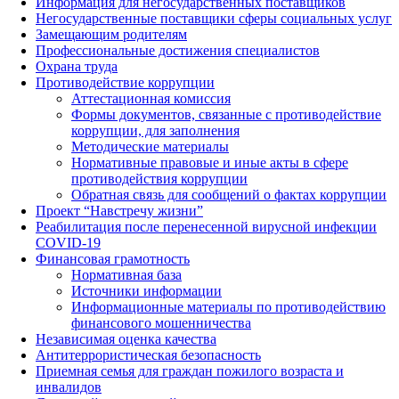
Информация для негосударственных поставщиков
Негосударственные поставщики сферы социальных услуг
Замещающим родителям
Профессиональные достижения специалистов
Охрана труда
Противодействие коррупции
Аттестационная комиссия
Формы документов, связанные с противодействие
коррупции, для заполнения
Методические материалы
Нормативные правовые и иные акты в сфере
противодействия коррупции
Обратная связь для сообщений о фактах коррупции
Проект “Навстречу жизни”
Реабилитация после перенесенной вирусной инфекции
COVID-19
Финансовая грамотность
Нормативная база
Источники информации
Информационные материалы по противодействию
финансового мошенничества
Независимая оценка качества
Антитеррористическая безопасность
Приемная семья для граждан пожилого возраста и
инвалидов