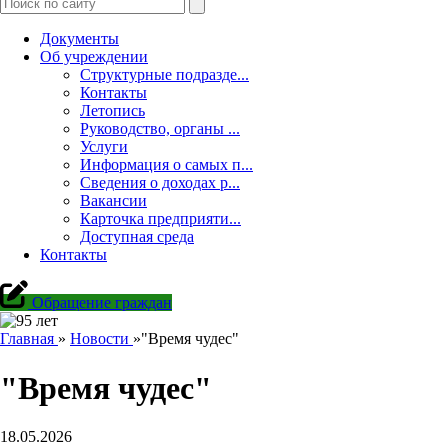
Документы
Об учреждении
Структурные подразде...
Контакты
Летопись
Руководство, органы ...
Услуги
Информация о самых п...
Сведения о доходах р...
Вакансии
Карточка предприяти...
Доступная среда
Контакты
Обращение граждан
Главная
»
Новости
»
"Время чудес"
"Время чудес"
18.05.2026