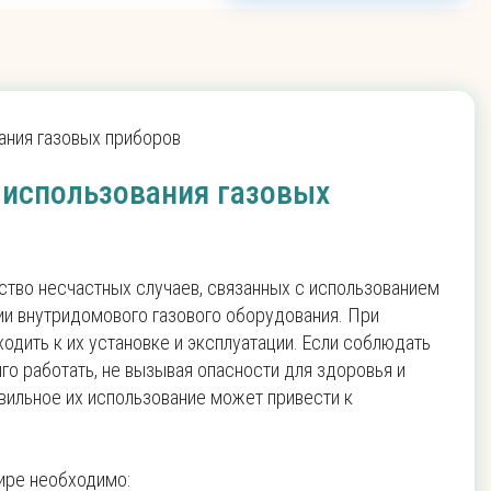
вания газовых приборов
е использования газовых
ство несчастных случаев, связанных с использованием
ии внутридомового газового оборудования. При
одить к их установке и эксплуатации. Если соблюдать
го работать, не вызывая опасности для здоровья и
вильное их использование может привести к
тире необходимо: