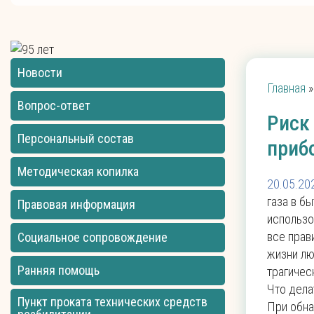
Новости
Главная
»
Вопрос-ответ
Риск
Персональный состав
приб
Методическая копилка
20.05.20
газа в б
Правовая информация
использо
все прав
Социальное сопровождение
жизни лю
Ранняя помощь
трагичес
Что дела
Пункт проката технических средств
При обна