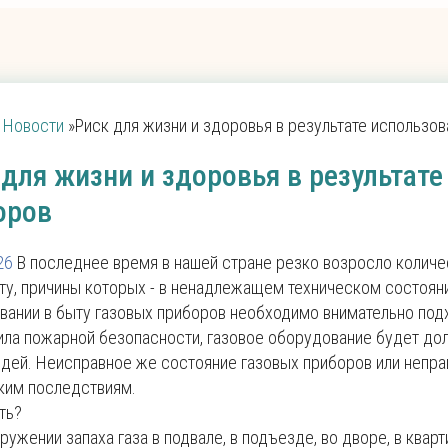
Новости
»
Риск для жизни и здоровья в результате использо
 для жизни и здоровья в результат
оров
26
В последнее время в нашей стране резко возросло количе
ыту, причины которых - в ненадлежащем техническом состоян
вании в быту газовых приборов необходимо внимательно подх
ила пожарной безопасности, газовое оборудование будет дол
дей. Неисправное же состояние газовых приборов или непра
ким последствиям.
ть?
ружении запаха газа в подвале, в подъезде, во дворе, в квар