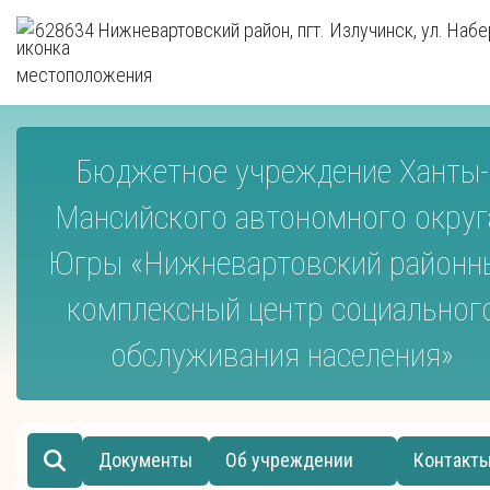
628634 Нижневартовский район, пгт. Излучинск, ул. Набе
Бюджетное учреждение Ханты-
Мансийского автономного округ
Югры «Нижневартовский районн
комплексный центр социальног
обслуживания населения»
Документы
Об учреждении
Контакт