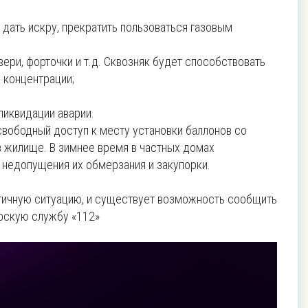
 дать искру, прекратить пользоваться газовым
вери, форточки и т.д. Сквозняк будет способствовать
 концентрации;
ликвидации аварии.
вободный доступ к месту установки баллонов со
в жилище. В зимнее время в частных домах
 недопущения их обмерзания и закупорки.
огичную ситуацию, и существует возможность сообщить
рскую службу «112»