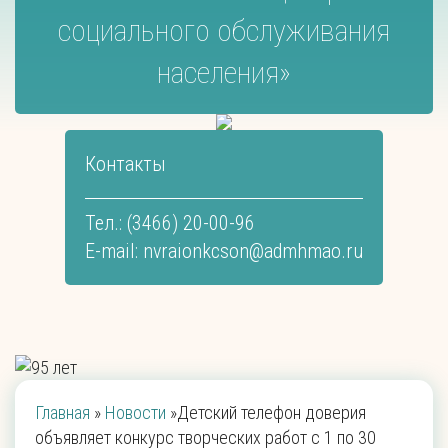
социального обслуживания
населения»
Контакты
Тел.: (3466) 20-00-96
E-mail:
nvraionkcson@admhmao.ru
Главная
»
Новости
»
Детский телефон доверия
объявляет конкурс творческих работ с 1 по 30