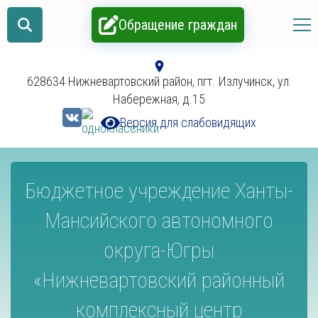
Обращение граждан
628634 Нижневартовский район, пгт. Излучинск, ул.
Набережная, д.15
Версия для слабовидящих
Бюджетное учреждение Ханты-
Мансийского автономного
округа-Югры
«Нижневартовский районный
комплексный центр