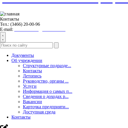
Контакты
Тел.: (3466) 20-00-96
E-mail:
nvraionkcson@admhmao.ru
Документы
Об учреждении
Структурные подразде...
Контакты
Летопись
Руководство, органы ...
Услуги
Информация о самых п...
Сведения о доходах р...
Вакансии
Карточка предприяти...
Доступная среда
Контакты