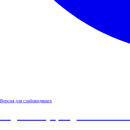
Версия для слабовидящих
Бюджетное учреждение Ханты-М
районный комплексный центр со