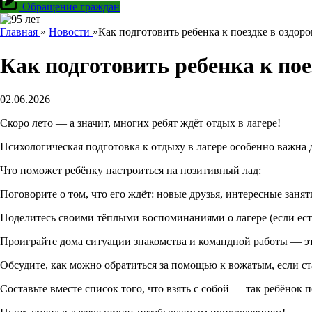
Обращение граждан
Главная
»
Новости
»
Как подготовить ребенка к поездке в оздор
Как подготовить ребенка к по
02.06.2026
Скоро лето — а значит, многих ребят ждёт отдых в лагере!
Психологическая подготовка к отдыху в лагере особенно важна дл
Что поможет ребёнку настроиться на позитивный лад:
Поговорите о том, что его ждёт: новые друзья, интересные занят
Поделитесь своими тёплыми воспоминаниями о лагере (если есть
Проиграйте дома ситуации знакомства и командной работы — эт
Обсудите, как можно обратиться за помощью к вожатым, если ст
Составьте вместе список того, что взять с собой — так ребёнок 