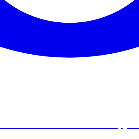
ансийского автономного округ
циального обслуживания населе