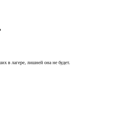
ь
их в лагере, лишней она не будет.