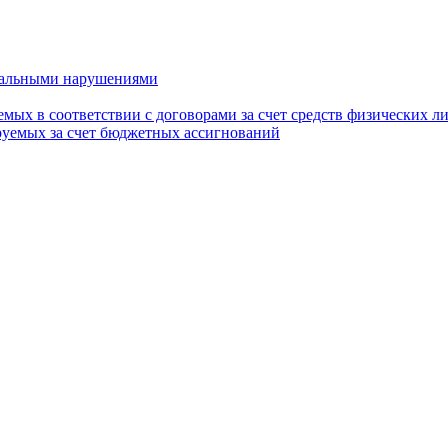
тальными нарушениями
мых в соответствии с договорами за счет средств физических л
руемых за счет бюджетных ассигнований